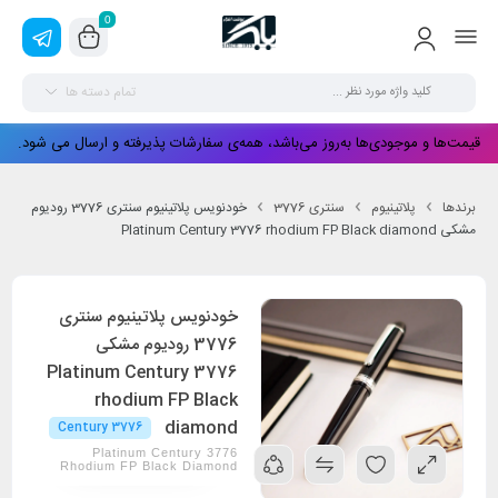
0
تمام دسته ها
قیمت‌ها و موجودی‌ها به‌روز می‌باشد، همه‌ی سفارشات پذیرفته و ارسال می شود.
برندها
پلاتینیوم
سنتری 3776
خودنویس پلاتینیوم سنتری 3776 رودیوم
مشکی Platinum Century 3776 rhodium FP Black diamond
خودنویس پلاتینیوم سنتری
3776 رودیوم مشکی
Platinum Century 3776
rhodium FP Black
diamond
Century 3776
Platinum Century 3776
Rhodium FP Black Diamond