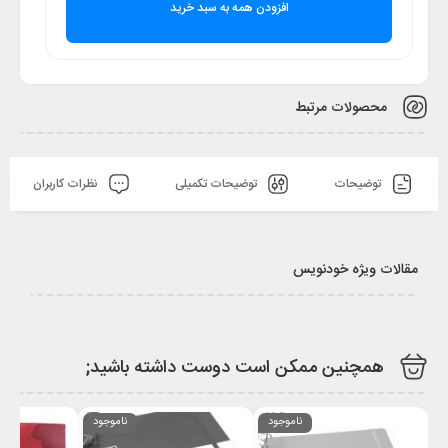
افزودن همه به سبد خرید
محصولات مرتبط
توضیحات
توضیحات تکمیلی
نظرات کاربران
مقالات ویژه خودنویس
همچنین ممکن است دوست داشته باشید;
ناموجود
ناموجود