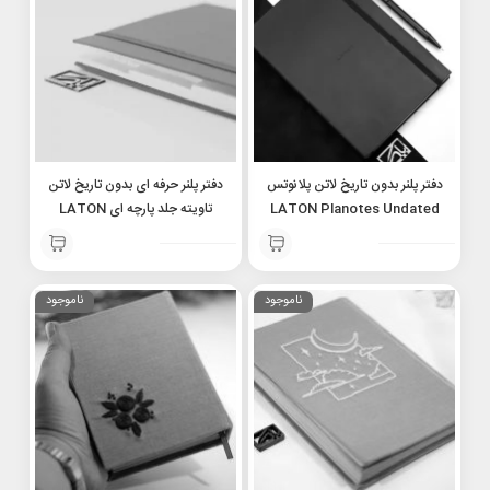
دفتر پلنر بدون تاریخ لاتن پلانوتس
دفتر پلنر حرفه ای بدون تاریخ لاتن
LATON Planotes Undated
تاویته جلد پارچه ای LATON
Tavoite professional
planner notebook A5
undated planner Fabric hard
cover A5
ناموجود
ناموجود