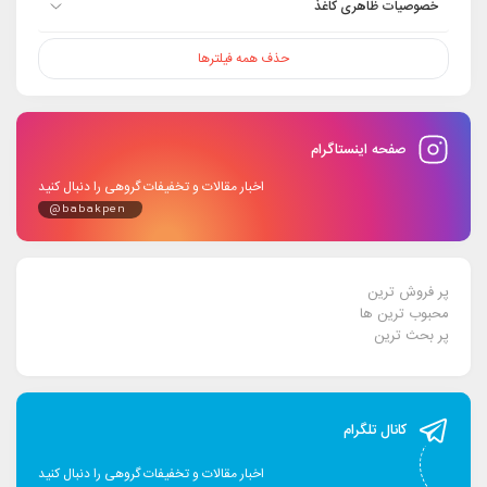
خصوصیات ظاهری کاغذ
حذف همه فیلترها
صفحه اینستاگرام
اخبار مقالات و تخفیفات گروهی را دنبال کنید
@babakpen
پر فروش ترین
محبوب ترین ها
پر بحث ترین
کانال تلگرام
اخبار مقالات و تخفیفات گروهی را دنبال کنید