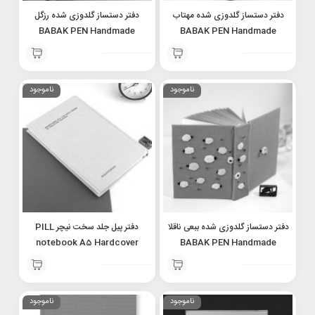
دفتر دستساز گلدوزی شده مهتاب
دفتر دستساز گلدوزی شده رزگل
BABAK PEN Handmade
BABAK PEN Handmade
notebook embroidery Rose
notebook embroidery
Moonlight
ناموجود
ناموجود
دفتر دستساز گلدوزی شده ببعی ناقلا
دفتر پیل جلد سخت نیچر PILL
notebook A5 Hardcover
BABAK PEN Handmade
Nature
notebook embroidery Shaun
the sheep
ناموجود
ناموجود