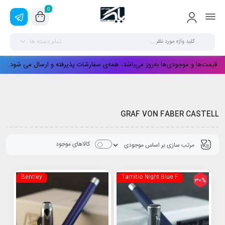
0
تمام دسته ها
قیمت‌ها و موجودی‌ها به‌روز می‌باشد، همه‌ی سفارشات پذیرفته و ارسال می شود.
GRAF VON FABER CASTELL
کالاهای موجود
Bentley
Tamitio Night Blue F
30%