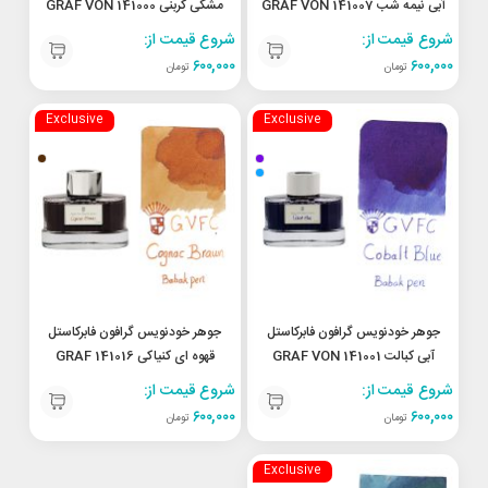
آبی نیمه شب 141007 GRAF VON
مشکی کربنی 141000 GRAF VON
FABER-CASTELL Carbon
FABER-CASTELL Midnight
شروع قیمت از:
شروع قیمت از:
Black
Blue
۶۰۰,۰۰۰
۶۰۰,۰۰۰
تومان
تومان
Exclusive
Exclusive
جوهر خودنویس گرافون فابرکاستل
جوهر خودنویس گرافون فابرکاستل
آبی کبالت 141001 GRAF VON
قهوه ای کنیاکی 141016 GRAF
VON FABER-CASTELL
FABER-CASTELL Cobalt Blue
شروع قیمت از:
شروع قیمت از:
Cognac Brown
۶۰۰,۰۰۰
۶۰۰,۰۰۰
تومان
تومان
Exclusive