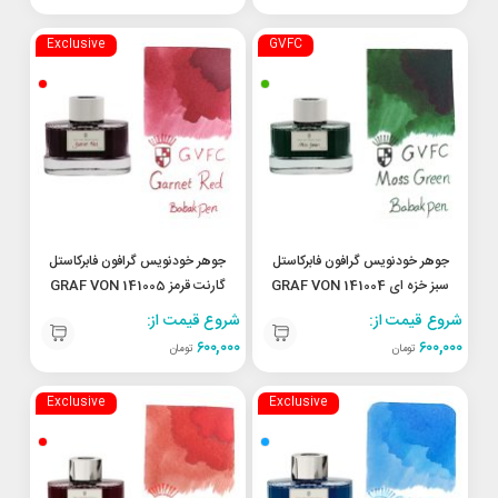
Exclusive
GVFC
جوهر خودنویس گرافون فابرکاستل
جوهر خودنویس گرافون فابرکاستل
سبز خزه ای 141004 GRAF VON
گارنت قرمز 141005 GRAF VON
FABER-CASTELL Garnet Red
FABER-CASTELL Moss
شروع قیمت از:
شروع قیمت از:
Green
۶۰۰,۰۰۰
۶۰۰,۰۰۰
تومان
تومان
Exclusive
Exclusive