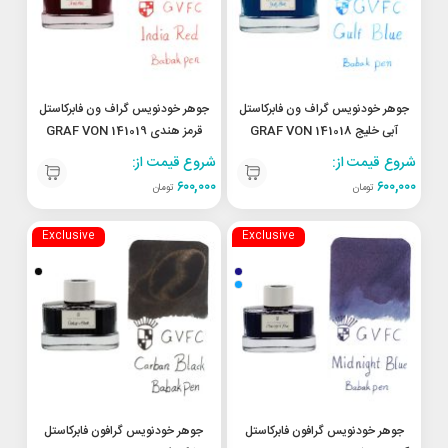
جوهر خودنویس گراف ون فابرکاستل
جوهر خودنویس گراف ون فابرکاستل
آبی خلیج 141018 GRAF VON
قرمز هندی 141019 GRAF VON
FABER-CASTELL india red
FABER-CASTELL Gulf blue
شروع قیمت از:
شروع قیمت از:
۶۰۰,۰۰۰
۶۰۰,۰۰۰
تومان
تومان
Exclusive
Exclusive
جوهر خودنویس گرافون فابرکاستل
جوهر خودنویس گرافون فابرکاستل