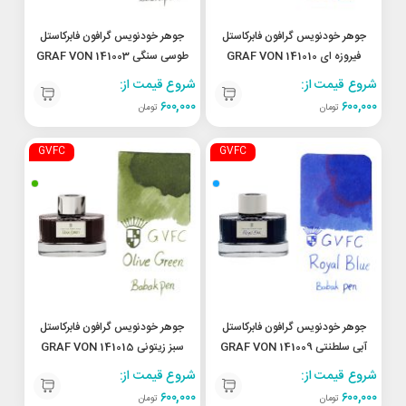
جوهر خودنویس گرافون فابرکاستل
جوهر خودنویس گرافون فابرکاستل
فیروزه ای 141010 GRAF VON
طوسی سنگی 141003 GRAF VON
FABER-CASTELL Stone Grey
FABER-CASTELL Turquoise
شروع قیمت از:
شروع قیمت از:
۶۰۰,۰۰۰
۶۰۰,۰۰۰
تومان
تومان
GVFC
GVFC
جوهر خودنویس گرافون فابرکاستل
جوهر خودنویس گرافون فابرکاستل
آبی سلطنتی 141009 GRAF VON
سبز زیتونی 141015 GRAF VON
FABER-CASTELL Olive Green
FABER-CASTELLRoyal Blue
شروع قیمت از:
شروع قیمت از:
۶۰۰,۰۰۰
۶۰۰,۰۰۰
تومان
تومان