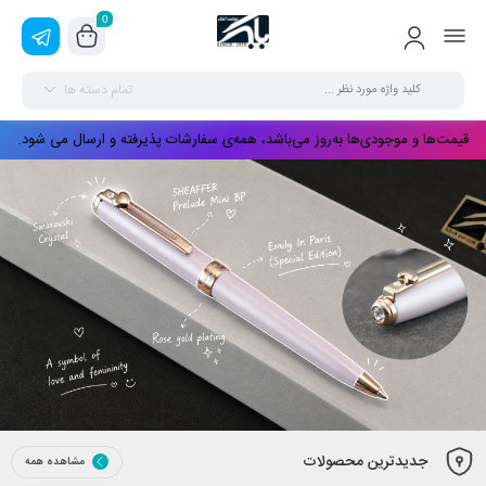
0
تمام دسته ها
قیمت‌ها و موجودی‌ها به‌روز می‌باشد، همه‌ی سفارشات پذیرفته و ارسال می شود.
جدیدترین محصولات
مشاهده همه
SHEAFFER