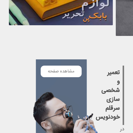
مشاهده صفحه
تعمیر
و
شخصی
سازی
سرقلم
خودنویس
در