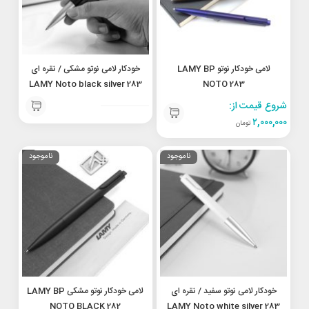
لامی خودکار نوتو LAMY BP
خودکار لامی نوتو مشکی / نقره ای
LAMY Noto black silver 283
NOTO 283
شروع قیمت از:
۲,۰۰۰,۰۰۰
تومان
ناموجود
ناموجود
خودکار لامی نوتو سفید / نقره ای
لامی خودکار نوتو مشکی LAMY BP
NOTO BLACK 282
LAMY Noto white silver 283