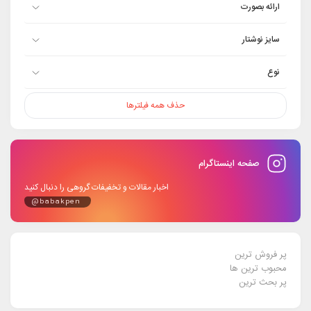
ارائه بصورت
سایز نوشتار
نوع
حذف همه فیلترها
صفحه اینستاگرام
اخبار مقالات و تخفیفات گروهی را دنبال کنید
@babakpen
پر فروش ترین
محبوب ترین ها
پر بحث ترین