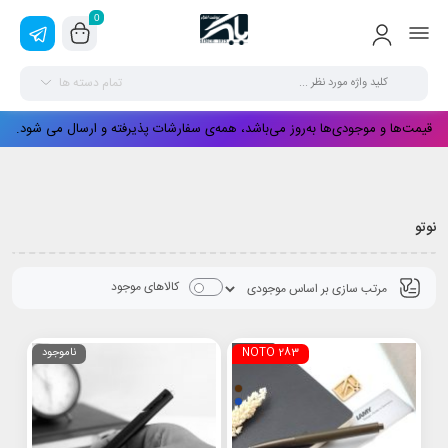
0
تمام دسته ها
قیمت‌ها و موجودی‌ها به‌روز می‌باشد، همه‌ی سفارشات پذیرفته و ارسال می شود.
نوتو
کالاهای موجود
NOTO 283
ناموجود