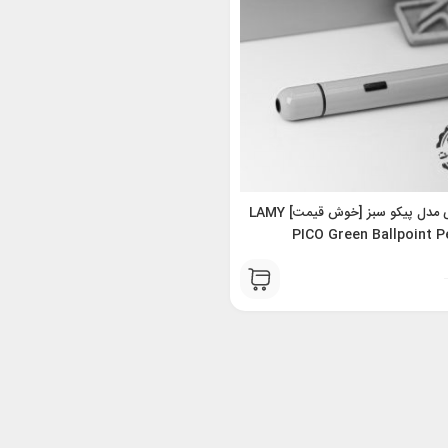
خودکار لامی مدل پیکو سبز [خوش قیمت] LAMY
PICO Green Ballpoint P