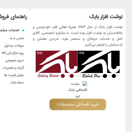
نوشت افزار بابک
راهنمای فروش
نوشت افزار بابک از سال ۱۳۵۴ همراه اهالی قلم، خودنویس و
خدمات مشتر
علاقه‌مندان به نوشت افزار بوده است. با مشاوره تخصصی، کالای
اصل و خدمات حرفه‌ای و منحصر بفرد، خریدی مطمئن و
تماس با ما
لذت‌بخش را فراهم می‌کنیم.
سوالات متداول
رویه بازگردانی کالا
حریم خصوصی
گرایند و تعمیرات
خوش قیمت ها
مجله بابک
خرید اقساطی محصولات