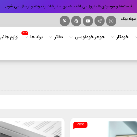
قیمت‌ها و موجودی‌ها به‌روز می‌باشد، همه‌ی سفارشات پذیرفته و ارسال می شود.
مجله بابک
داغ
خودکار
جوهر خودنویس
دفاتر
برند ها
لوازم جانب
Pico