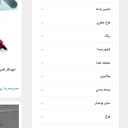
جنس بدنه
نوع مغزی
رنگ
کشور مبدا
سلیقه شما
مکانیزم
۱۰,۰۰۰,۰۰۰
تو
بسته بندی
سایز نوشتار
نوع