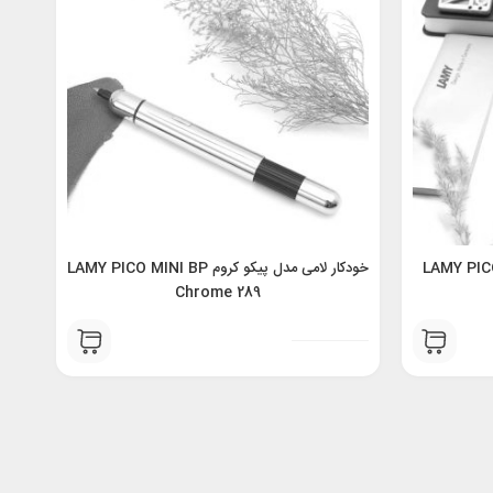
ر لامی مدل پیکو مشکی 288 LAMY PICO
خودکار لامی مدل پیکو کروم LAMY PICO MINI BP
Chrome 289