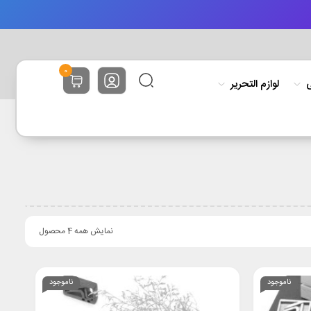
0
ی
لوازم التحریر
نمایش همه 4 محصول
ناموجود
ناموجود