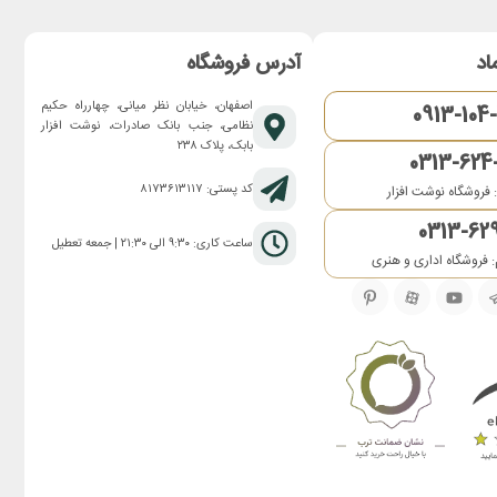
اد
آدرس فروشگاه
اصفهان، خیابان نظر میانی، چهارراه حکیم
0913-104
نظامی، جنب بانک صادرات، نوشت افزار
بابک، پلاک ۲۳۸
0313-624
کد پستی: ۸۱۷۳۶۱۳۱۱۷
 فروشگاه نوشت افزار
0313-62
ساعت کاری: ۹:۳۰ الی ۲۱:۳۰ | جمعه تعطیل
 فروشگاه اداری و هنری