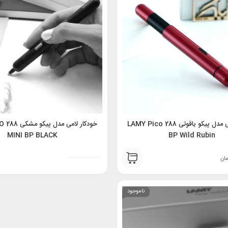
خودکار لامی مدل پیکو یاقوتی 288 LAMY Pico
خودکا
MINI BP BLACK
BP Wild Rubin
مان
ناموجود