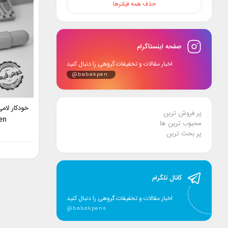
حذف همه فیلترها
صفحه اینستاگرام
اخبار مقالات و تخفیفات گروهی را دنبال کنید
@babakpen
پر فروش ترین
en
محبوب ترین ها
پر بحث ترین
کانال تلگرام
اخبار مقالات و تخفیفات گروهی را دنبال کنید
@babakpens