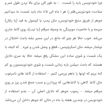
چرا‌ خودنویس باید را شست : – به طور کلی برای بالا بردن طول عمر و
سلامت خودنویس،قلم را هر ۱ ماه الی ۱/۵ ماه باید شست ما میدانیم
جوهر از طریق منبع خودنویس، مثل پمپ یا کپسول به فید (یا زغال)
میرسه و با خاصیت مویینگی به وسیله سرقلم (یا نیب)، روی کاغذ جاری
می‌شه. خوب حالا هر چیز که مانع در این مسیر بشه باعث اختلال در
نوشتار میشه، مثل اسکرچینس ، قطع و وصل شدن و غیره..‌. که البته، با
یک شست و شوی ساده این مشکل رفع میشه. حالا یه سری دلایل
هستند که باعث میشن بازه زمانی شست و شوی خودنویسمون رو کم
کنه بریم که اونها را باهم بررسی کنیم. – استفاده از کاغذ های نامرغوب
مثل کاغذ کاهی یا کاغذهایی که پرزدارن و سبب جمع شدن پرز بر روی
سرقلم میشه. – رسوب جوهر که دلایل اصلی آن – عدم استفاده از
خودنویس در چندین هفته یا ماه در حالی که جوهر داخل آن می‌باشد