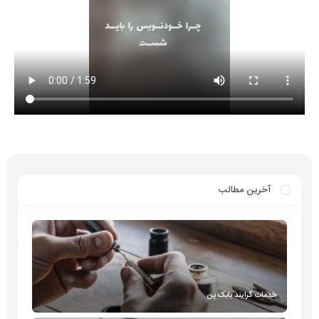
آخرین مطالب
خدمات گرایند بابک پن