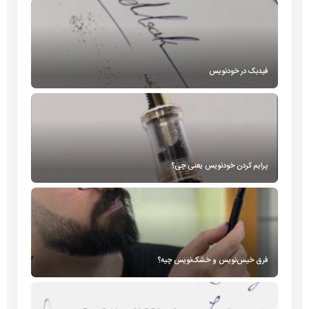
فیدبک در خودنویس
پرایم کردن خودنویس یعنی چی؟
فرق خیس‌نویس و خشک‌نویس چیه؟