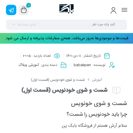
0
تمام دسته ها
قیمت‌ها و موجودی‌ها به‌روز می‌باشد، همه‌ی سفارشات پذیرفته و ارسال می شود.
تاریخ انتشار :
11 دی 1401
تعداد بازدید :
2005
نویسنده :
babakpen
دسته بندی :
آموزش
,
وبلاگ
آموزش
شست و شوی خودنویس (قسمت اول)
شست و شوی خودنویس (قسمت اول)
شست و شوی خونویس
چرا باید خودنویس را شست؟
سلام آرش هستم از فروشگاه بابک پن