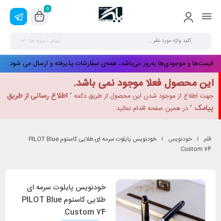
0
تمام دسته ها
قیمت‌ها و موجودی‌ها به‌روز می‌باشد، همه‌ی سفارشات پذیرفته و ارسال می شود.
این محصول فعلا موجود نمی باشد.
اطلاع رسانی از طریق
جهت اطلاع از موجود شدن این محصول از طریق دکمه "
پیامک
" در همین صفحه اقدام نمائید.
قلم
خودنویس
خودنویس پایلوت سرمه ای طلایی کاستوم PILOT Blue
Custom 74
خودنویس پایلوت سرمه ای
طلایی کاستوم PILOT Blue
Custom 74