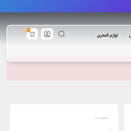
0
ی
لوازم التحریر