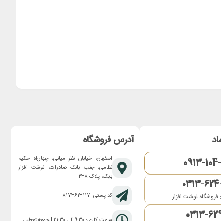
اد
آدرس فروشگاه
اصفهان، خیابان نظر میانی، چهارراه حکیم
0913-104
نظامی، جنب بانک صادرات، نوشت افزار
بابک، پلاک ۲۳۸
0313-624
کد پستی: ۸۱۷۳۶۱۳۱۱۷
 فروشگاه نوشت افزار
0313-62
ساعت کاری: ۹:۳۰ الی ۲۱:۳۰ | جمعه تعطیل