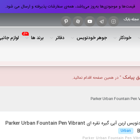
قیمت‌ها و موجودی‌ها به‌روز می‌باشد، همه‌ی سفارشات پذیرفته و ارسال می شود.
مجله بابک
داغ
خودکار
جوهر خودنویس
دفاتر
برند ها
لوازم جانب
یق پیامک
" در همین صفحه اقدام نمائید.
پارکر خودنویس اربن آبی گیره نقره ای Parker Urban Fountain Pen Vibrant
B
Urban
Parker Urban Fountain Pen Vibr