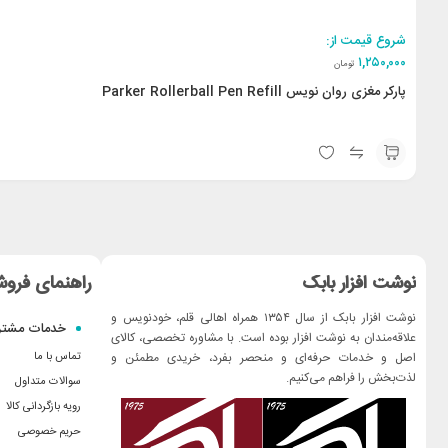
شروع قیمت از:
۱,۲۵۰,۰۰۰
تومان
پارکر مغزی روان نویس Parker Rollerball Pen Refill
نوشت افزار بابک
راهنمای فروش
نوشت افزار بابک از سال ۱۳۵۴ همراه اهالی قلم، خودنویس و
خدمات مشتر
علاقه‌مندان به نوشت افزار بوده است. با مشاوره تخصصی، کالای
اصل و خدمات حرفه‌ای و منحصر بفرد، خریدی مطمئن و
تماس با ما
لذت‌بخش را فراهم می‌کنیم.
سوالات متداول
رویه بازگردانی کالا
حریم خصوصی