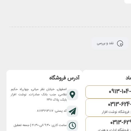
نقد و بررسی
اد
آدرس فروشگاه
اصفهان، خیابان نظر میانی، چهارراه حکیم
0913-104
نظامی، جنب بانک صادرات، نوشت افزار
بابک، پلاک ۲۳۸
0313-624
کد پستی: ۸۱۷۳۶۱۳۱۱۷
 فروشگاه نوشت افزار
0313-62
ساعت کاری: ۹:۳۰ الی ۲۱:۳۰ | جمعه تعطیل
 فروشگاه اداری و هنری