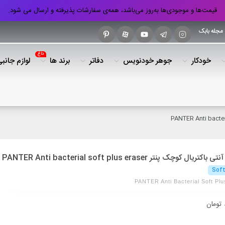
قیمت‌ها و موجودی‌ها به‌روز می‌باشد، همه‌ی سفارشات پذیرفته و ارسال می شود.
مجله بابک
داغ
خودکار
جوهر خودنویس
دفاتر
برند ها
لوازم جانب
یال کوچک پنتر PANTER Anti bacterial soft plus eraser
Soft
PANTER Anti Bacterial Soft Pl
تومان