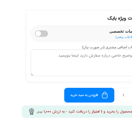
 ویژه بابک
ات تخصصی
اعات بیشتر)
ت اضافی مشتری (در صورت نیاز):
افزودن به سبد خرید
محصول را بخرید و
1
امتیاز
را دریافت کنید - به ارزش
۱,۰۰۰
تومان