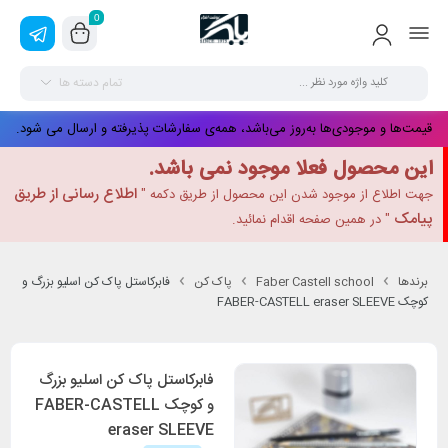
0
تمام دسته ها
قیمت‌ها و موجودی‌ها به‌روز می‌باشد، همه‌ی سفارشات پذیرفته و ارسال می شود.
این محصول فعلا موجود نمی باشد.
اطلاع رسانی از طریق
جهت اطلاع از موجود شدن این محصول از طریق دکمه "
پیامک
" در همین صفحه اقدام نمائید.
برندها
Faber Castell school
پاک کن
فابرکاستل پاک کن اسلیو بزرگ و
کوچک FABER-CASTELL eraser SLEEVE
فابرکاستل پاک کن اسلیو بزرگ
و کوچک FABER-CASTELL
eraser SLEEVE