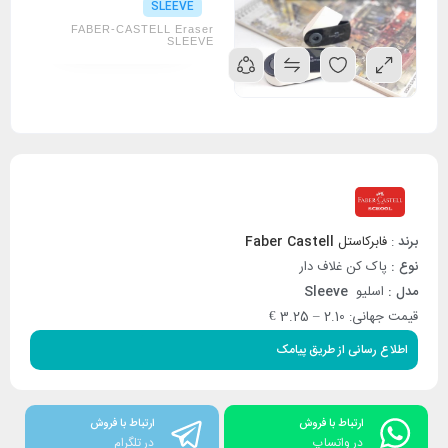
SLEEVE
FABER-CASTELL Eraser
SLEEVE
برند
:
فابرکاستل
Faber Castell
نوع :
پاک کن غلاف دار
مدل :
اسلیو
Sleeve
قیمت جهانی: 2.10 – 3.25 €
اطلاع رسانی از طریق پیامک
ارتباط با فروش
ارتباط با فروش
در واتساپ
در تلگرام