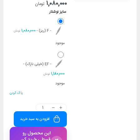
۱,۰۸۰,۰۰۰
تومان
سایز نوشتار
۱,۰۸۰,۰۰۰
-
F (ریز)
-
تومان
موجود
-
EF (خیلی نازک)
-
۱,۱۸۰,۰۰۰
تومان
موجود
پاک کردن
افزودن به سبد خرید
این محصول رو
قسطی خرید کن