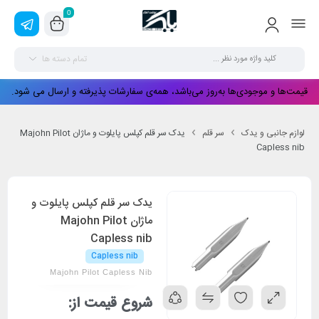
0
تمام دسته ها
قیمت‌ها و موجودی‌ها به‌روز می‌باشد، همه‌ی سفارشات پذیرفته و ارسال می شود.
لوازم جانبی و یدک
سر قلم
یدک سر قلم کپلس پایلوت و ماژان Majohn Pilot
Capless nib
یدک سر قلم کپلس پایلوت و
ماژان Majohn Pilot
Capless nib
Capless nib
Majohn Pilot Capless Nib
شروع قیمت از: