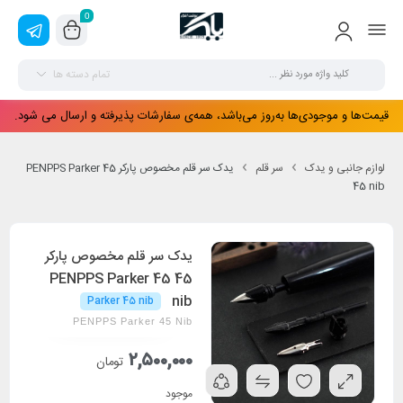
0
تمام دسته ها
قیمت‌ها و موجودی‌ها به‌روز می‌باشد، همه‌ی سفارشات پذیرفته و ارسال می شود.
لوازم جانبی و یدک
سر قلم
یدک سر قلم مخصوص پارکر 45 PENPPS Parker
45 nib
یدک سر قلم مخصوص پارکر
45 PENPPS Parker 45
nib
Parker 45 nib
PENPPS Parker 45 Nib
۲,۵۰۰,۰۰۰
تومان
موجود