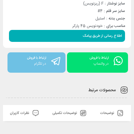
سایز نوشتار :
F (ریزنویس)
سایز سر قلم :
4#
جنس بدنه :
استیل
مناسب برای :
خودنویس 45 پارکر
اطلاع رسانی از طریق پیامک
ارتباط با فروش
ارتباط با فروش
در واتساپ
در تلگرام
محصولات مرتبط
توضیحات
توضیحات تکمیلی
نظرات کاربران