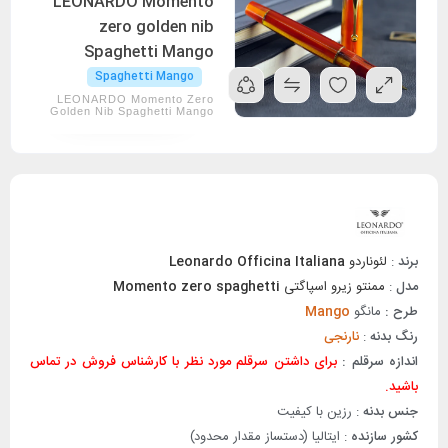
LEONARDO Momento
zero golden nib
Spaghetti Mango
Spaghetti Mango
LEONARDO Momento Zero
Golden Nib Spaghetti Mango
برند
:
لئوناردو
Leonardo Officina Italiana
مدل
:
ممنتو زیرو اسپاگتی
Momento zero spaghetti
طرح :
مانگو
Mango
رنگ بدنه
:
نارنجی
اندازه سرقلم :
برای داشتن سرقلم مورد نظر با کارشناس فروش در تماس
باشید.
جنس بدنه
: رزین با کیفیت
کشور سازنده
: ایتالیا (دستساز مقدار محدود)