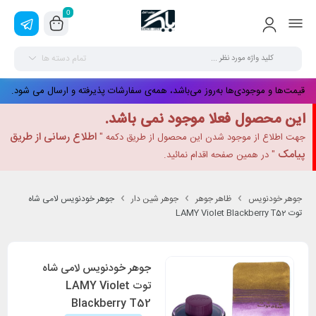
0
تمام دسته ها
قیمت‌ها و موجودی‌ها به‌روز می‌باشد، همه‌ی سفارشات پذیرفته و ارسال می شود.
این محصول فعلا موجود نمی باشد.
اطلاع رسانی از طریق
جهت اطلاع از موجود شدن این محصول از طریق دکمه "
پیامک
" در همین صفحه اقدام نمائید.
جوهر خودنویس
ظاهر جوهر
جوهر شین دار
جوهر خودنویس لامی شاه
توت LAMY Violet Blackberry T52
جوهر خودنویس لامی شاه
توت LAMY Violet
Blackberry T52