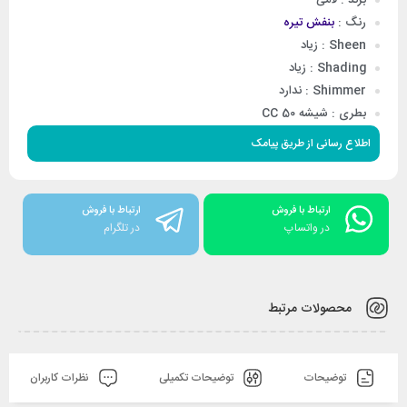
رنگ :
بنفش تیره
Sheen : زیاد
Shading : زیاد
Shimmer : ندارد
بطری : شیشه 50 CC
اطلاع رسانی از طریق پیامک
ارتباط با فروش
ارتباط با فروش
در واتساپ
در تلگرام
محصولات مرتبط
توضیحات
توضیحات تکمیلی
نظرات کاربران