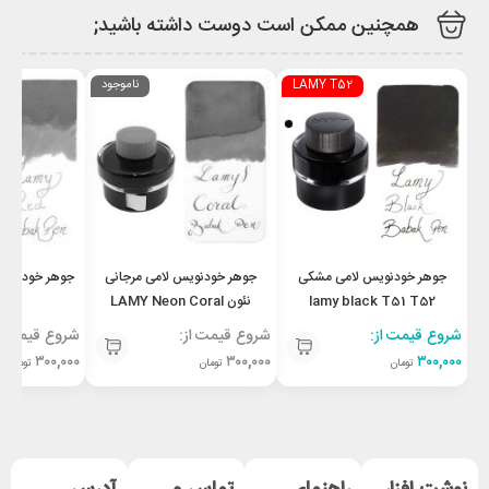
همچنین ممکن است دوست داشته باشید;
LAMY T52
ناموجود
جوهر خودنویس لامی مشکی
جوهر خودنویس لامی مرجانی
lamy black T51 T52
نئون LAMY Neon Coral
T52
T52
شروع قیمت از:
شروع قیمت از:
شروع قیمت از
۳۰۰,۰۰۰
۳۰۰,۰۰۰
۳۰۰,۰۰۰
تومان
تومان
تومان