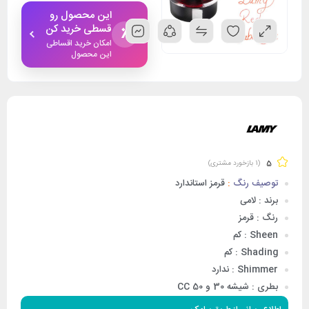
این محصول رو
قسطی خرید کن
٪
امکان خرید اقساطی
این محصول
5
(
1
بازخورد مشتری)
توصیف رنگ
:
قرمز استاندارد
برند : لامی
رنگ : قرمز
Sheen : کم
Shading : کم
Shimmer : ندارد
بطری : شیشه 30 و 50 CC