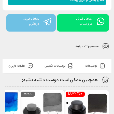
اطلاع رسانی از طریق پیامک
ارتباط با فروش
ارتباط با فروش
در واتساپ
در تلگرام
محصولات مرتبط
توضیحات
توضیحات تکمیلی
نظرات کاربران
همچنین ممکن است دوست داشته باشید;
LAMY T52
ناموجود