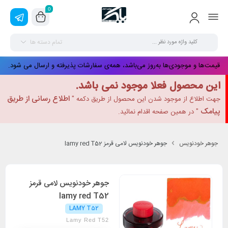
0
تمام دسته ها
قیمت‌ها و موجودی‌ها به‌روز می‌باشد، همه‌ی سفارشات پذیرفته و ارسال می شود.
این محصول فعلا موجود نمی باشد.
اطلاع رسانی از طریق
جهت اطلاع از موجود شدن این محصول از طریق دکمه "
پیامک
" در همین صفحه اقدام نمائید.
جوهر خودنویس
جوهر خودنویس لامی قرمز lamy red T52
جوهر خودنویس لامی قرمز
lamy red T52
LAMY T52
Lamy Red T52