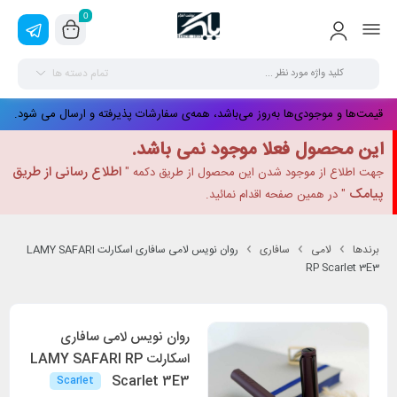
0
تمام دسته ها
قیمت‌ها و موجودی‌ها به‌روز می‌باشد، همه‌ی سفارشات پذیرفته و ارسال می شود.
این محصول فعلا موجود نمی باشد.
اطلاع رسانی از طریق
جهت اطلاع از موجود شدن این محصول از طریق دکمه "
پیامک
" در همین صفحه اقدام نمائید.
برندها
لامی
سافاری
روان نویس لامی سافاری اسکارلت LAMY SAFARI
RP Scarlet 3E3
روان نویس لامی سافاری
اسکارلت LAMY SAFARI RP
Scarlet 3E3
Scarlet