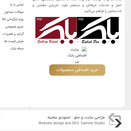
اصل و خدمات حرفه‌ای و منحصر بفرد، خریدی مطمئن و
تماس با ما
لذت‌بخش را فراهم می‌کنیم.
سوالات متداول
رویه بازگردانی کالا
حریم خصوصی
گرایند و تعمیرات
خوش قیمت ها
مجله بابک
خرید اقساطی محصولات
طراحی سایت
و
سئو
: استودیو
سامینه
ک
Website design and SEO: Samine Studio