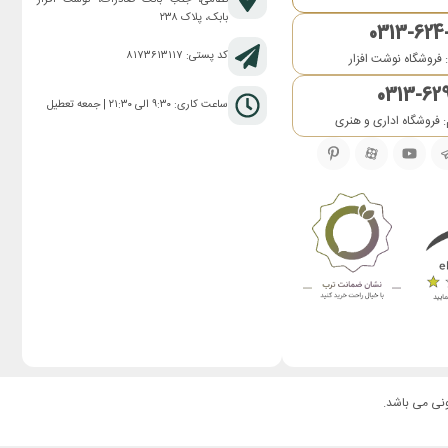
بابک، پلاک ۲۳۸
0313-624
کد پستی: ۸۱۷۳۶۱۳۱۱۷
 فروشگاه نوشت افزار
0313-62
ساعت کاری: ۹:۳۰ الی ۲۱:۳۰ | جمعه تعطیل
 فروشگاه اداری و هنری
ونی می باشد.