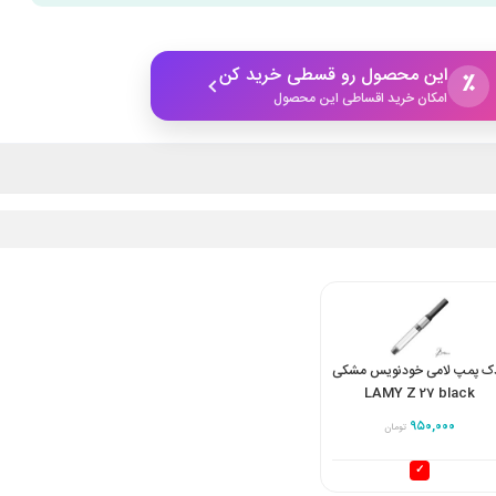
این محصول رو قسطی خرید کن
٪
امکان خرید اقساطی این محصول
ک پمپ لامی خودنویس مشکی
LAMY Z 27 black
converter
۹۵۰,۰۰۰
تومان