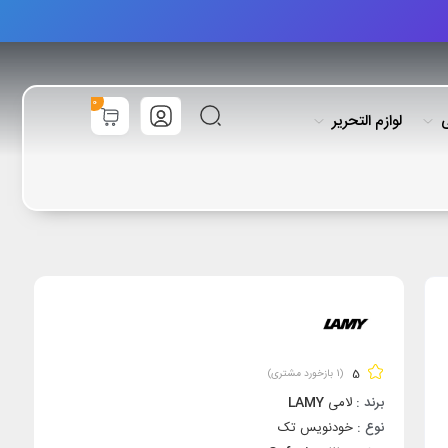
0
ی
لوازم التحریر
5
(
1
بازخورد مشتری)
برند :
لامی
LAMY
نوع :
خودنویس تک