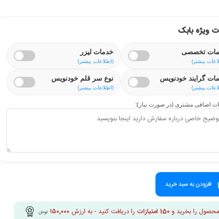
 ویژه بابک
ات تخصصی
خدمات لیزر
اعات بیشتر)
(اطلاعات بیشتر)
ات گرایند خودنویس
نوع سر قلم خودنویس
اعات بیشتر)
(اطلاعات بیشتر)
ت اضافی مشتری (در صورت نیاز):
افزودن به سبد خرید
محصول را بخرید و
150
امتیازات
را دریافت کنید - به ارزش
۱۵۰,۰۰۰
تومان