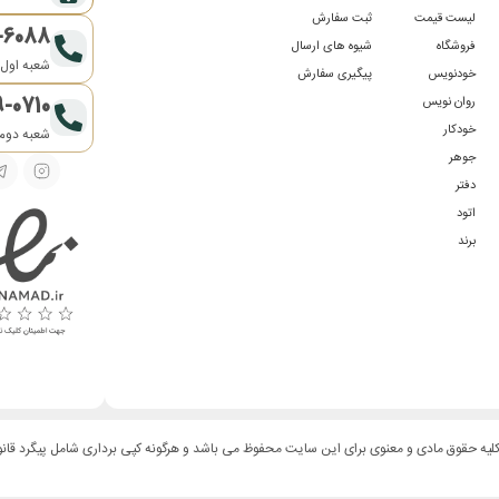
لیست قیمت
ثبت سفارش
-6088
فروشگاه
شیوه های ارسال
شعبه اول:
خودنویس
پیگیری سفارش
9-0710
روان نویس
خودکار
شعبه دوم:
جوهر
دفتر
اتود
برند
لیه حقوق مادی و معنوی برای این سایت محفوظ می باشد و هرگونه کپی برداری شامل پیگرد قان