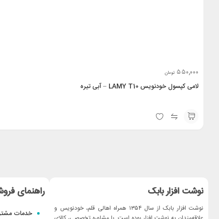
۵۵۰,۰۰۰
تومان
لامی کپسول خودنویس LAMY T10 – آبی تیره
نوشت افزار بابک
راهنمای فروش
نوشت افزار بابک از سال ۱۳۵۴ همراه اهالی قلم، خودنویس و
خدمات مشتر
علاقه‌مندان به نوشت افزار بوده است. با مشاوره تخصصی، کالای