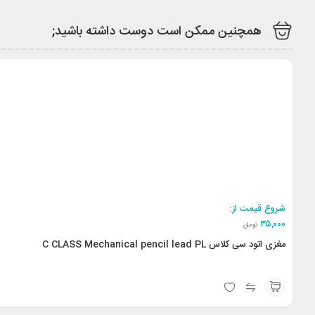
همچنین ممکن است دوست داشته باشید;
شروع قیمت از:
۳۵,۰۰۰
تومان
مغزی اتود سی کلاس C CLASS Mechanical pencil lead PL