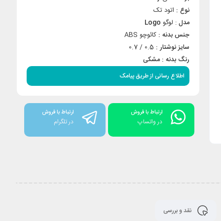
نوع :
اتود تک
مدل
: لوگو
Logo
جنس بدنه :
کائوچو ABS
سایز نوشتار :
0.5 / 0.7
رنگ بدنه :
مشکی
اطلاع رسانی از طریق پیامک
ارتباط با فروش
ارتباط با فروش
در واتساپ
در تلگرام
نقد و بررسی