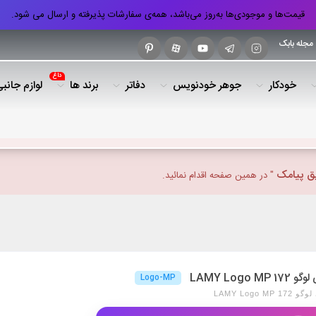
قیمت‌ها و موجودی‌ها به‌روز می‌باشد، همه‌ی سفارشات پذیرفته و ارسال می شود.
مجله بابک
داغ
خودکار
جوهر خودنویس
دفاتر
برند ها
لوازم جانب
یق پیامک
" در همین صفحه اقدام نمائید.
LAMY Logo MP 
Logo-MP
LAMY Logo MP