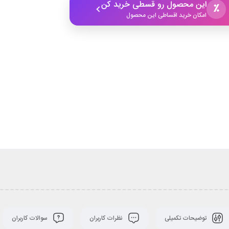
این محصول رو قسطی خرید کن
٪
امکان خرید اقساطی این محصول
توضیحات تکمیلی
نظرات کاربران
سوالات کاربران