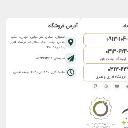
اد
آدرس فروشگاه
اصفهان، خیابان نظر میانی، چهارراه حکیم
0913-104
نظامی، جنب بانک صادرات، نوشت افزار
بابک، پلاک ۲۳۸
0313-624
کد پستی: ۸۱۷۳۶۱۳۱۱۷
 فروشگاه نوشت افزار
0313-62
ساعت کاری: ۹:۳۰ الی ۲۱:۳۰ | جمعه تعطیل
 فروشگاه اداری و هنری