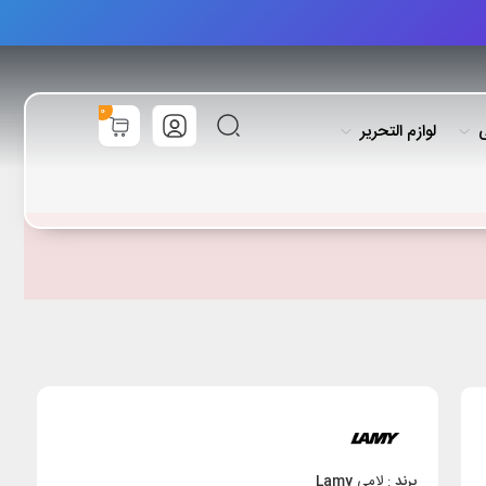
0
ی
لوازم التحریر
برند
:
لامی
Lamy