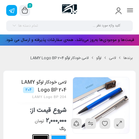
0
تمام دسته ها
قیمت‌ها و موجودی‌ها به‌روز می‌باشد، همه‌ی سفارشات پذیرفته و ارسال می شود.
برندها
لامی
لوگو
لامی خودکار لوگو LAMY Logo BP 204
لامی خودکار لوگو LAMY
Logo BP 204
204
LAMY Logo BP 204
شروع قیمت از:
۲,۰۰۰,۰۰۰
تومان
رنگ