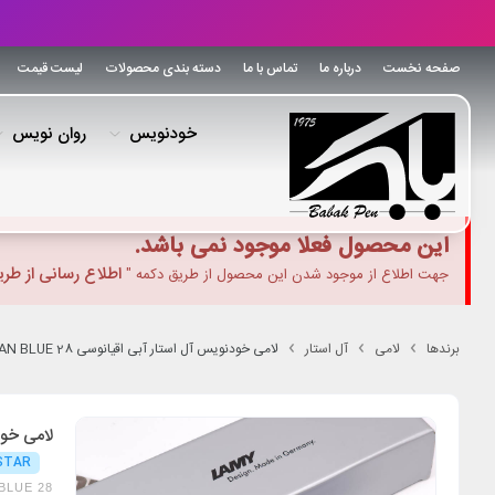
صفحه نخست
درباره ما
تماس با ما
دسته بندی محصولات
لیست قیمت
خودنویس
روان نویس
این محصول فعلا موجود نمی باشد.
اطلاع رسانی از طر
جهت اطلاع از موجود شدن این محصول از طریق دکمه "
برندها
لامی
آل استار
لامی خودنویس آل استار آبی اقیانوسی LAMY AL STAR FP OCEAN BLUE 28
لامی خودنویس آ
STAR
BLUE 28