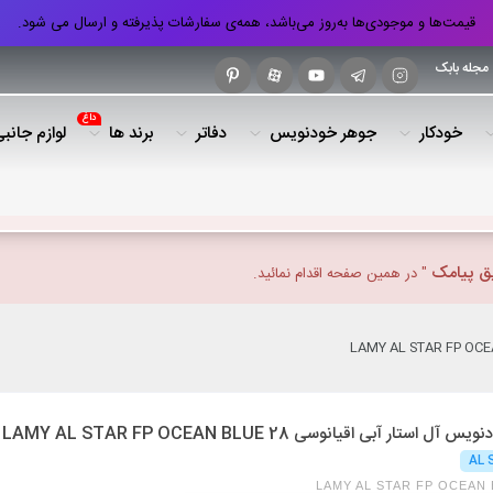
قیمت‌ها و موجودی‌ها به‌روز می‌باشد، همه‌ی سفارشات پذیرفته و ارسال می شود.
مجله بابک
داغ
خودکار
جوهر خودنویس
دفاتر
برند ها
لوازم جانب
یق پیامک
" در همین صفحه اقدام نمائید.
ل استار آبی اقیانوسی LAMY AL STAR FP OCEAN BLUE 28
AL 
LAMY AL STAR FP OCEAN 