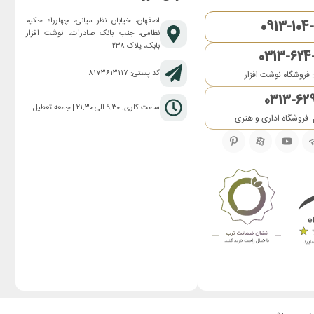
اصفهان، خیابان نظر میانی، چهارراه حکیم
0913-104
نظامی، جنب بانک صادرات، نوشت افزار
بابک، پلاک ۲۳۸
0313-624
کد پستی: ۸۱۷۳۶۱۳۱۱۷
 فروشگاه نوشت افزار
0313-62
ساعت کاری: ۹:۳۰ الی ۲۱:۳۰ | جمعه تعطیل
 فروشگاه اداری و هنری