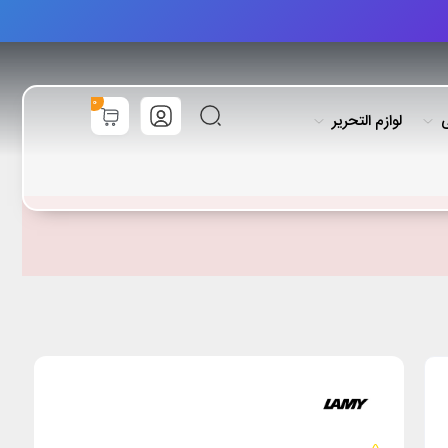
0
ی
لوازم التحریر