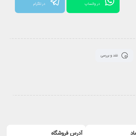
در واتساپ
در تلگرام
نقد و بررسی
اد
آدرس فروشگاه