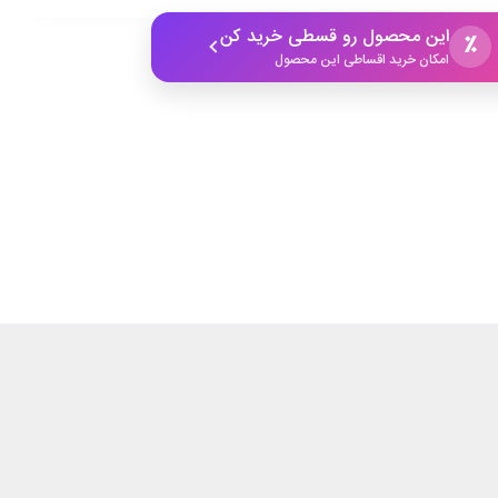
این محصول رو قسطی خرید کن
٪
امکان خرید اقساطی این محصول