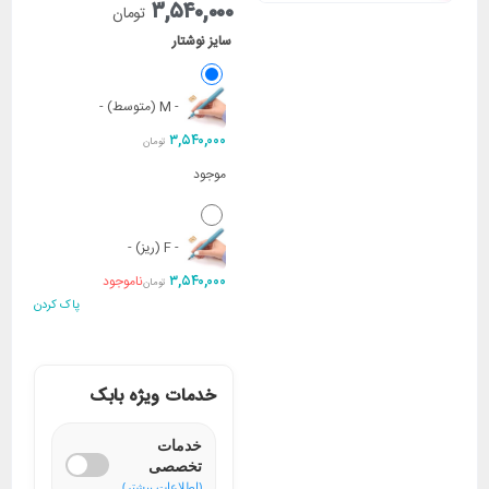
۳,۵۴۰,۰۰۰
تومان
سایز نوشتار
-
M (متوسط)
-
۳,۵۴۰,۰۰۰
تومان
موجود
-
F (ریز)
-
۳,۵۴۰,۰۰۰
ناموجود
تومان
پاک کردن
خدمات ویژه بابک
خدمات
تخصصی
(اطلاعات بیشتر)