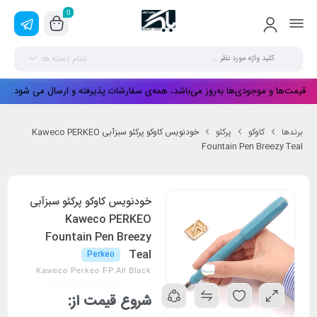
0
تمام دسته ها
قیمت‌ها و موجودی‌ها به‌روز می‌باشد، همه‌ی سفارشات پذیرفته و ارسال می شود.
برندها
کاوکو
پرکئو
خودنویس کاوکو پرکئو سبزآبی Kaweco PERKEO
Fountain Pen Breezy Teal
خودنویس کاوکو پرکئو سبزآبی
Kaweco PERKEO
Fountain Pen Breezy
Teal
Perkeo
Kaweco Perkeo FP All Black
شروع قیمت از: