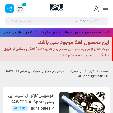
0
تمام دسته ها
قیمت‌ها و موجودی‌ها به‌روز می‌باشد، همه‌ی سفارشات پذیرفته و ارسال می شود.
این محصول فعلا موجود نمی باشد.
اطلاع رسانی از طریق
جهت اطلاع از موجود شدن این محصول از طریق دکمه "
پیامک
" در همین صفحه اقدام نمائید.
برندها
کاوکو
آل اسپورت
خودنویس کاوکو آل اسپرت آبی روشن KAWECO
Al Sport light blue FP
خودنویس کاوکو آل اسپرت آبی
روشن KAWECO Al Sport
light blue FP
Al Sport