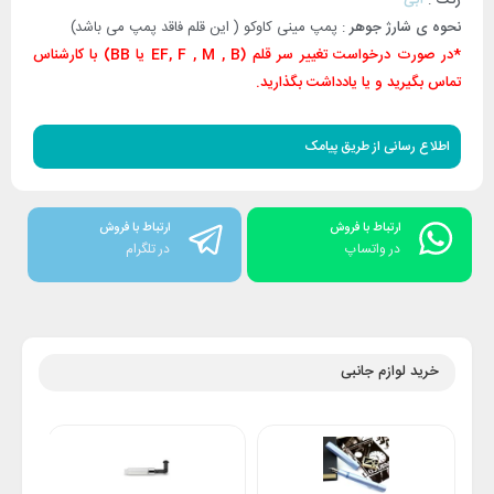
نحوه ی شارژ جوهر
: پمپ مینی کاوکو ( این قلم فاقد پمپ می باشد)
*در صورت درخواست تغییر سر قلم (EF, F , M , B یا BB) با کارشناس
تماس بگیرید و یا یادداشت بگذارید.
اطلاع رسانی از طریق پیامک
ارتباط با فروش
ارتباط با فروش
در واتساپ
در تلگرام
خرید لوازم جانبی