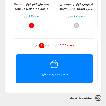
خودنویس کاوکو آل اسپرت آبی
پمپ مینی تاشو کاوکو Kaweco
روشن KAWECO Al Sport
Mini Converter foldable
light blue FP
۱,۵۱۰,۰۰۰
۵,۰۹۰,۰۰۰
تومان
تومان
۱۲,۴۳۰,۰۰۰
4
تومان
برای
مورد
افزودن همه به سبد خرید
محصولات مرتبط