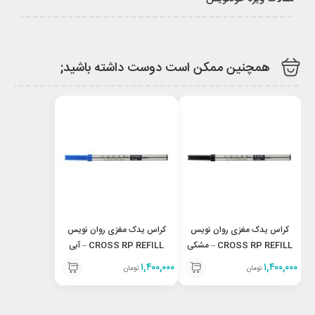
همچنین ممکن است دوست داشته باشید;
کراس یدک مغزی روان نویس
کراس یدک مغزی روان نویس
CROSS RP REFILL – مشکی
CROSS RP REFILL – آبی
۱,۴۰۰,۰۰۰
۱,۴۰۰,۰۰۰
تومان
تومان