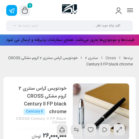
0
تمام دسته ها
قیمت‌ها و موجودی‌ها به‌روز می‌باشد، همه‌ی سفارشات پذیرفته و ارسال می شود.
برندها
Cross
سنتری 2
خودنویس کراس سنتری 2 کروم مشکی CROSS
Century II FP black chrome
خودنویس کراس سنتری 2
کروم مشکی CROSS
Century II FP black
chrome
Century II
CROSS Century II FP Black
Chrome
۲۶,۰۰۰,۰۰۰
تومان