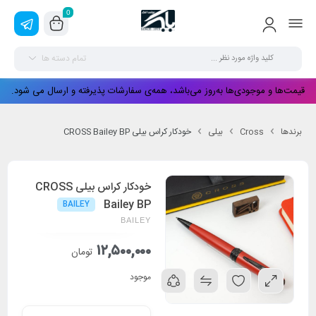
0
تمام دسته ها
قیمت‌ها و موجودی‌ها به‌روز می‌باشد، همه‌ی سفارشات پذیرفته و ارسال می شود.
برندها
Cross
بیلی
خودکار کراس بیلی CROSS Bailey BP
خودکار کراس بیلی CROSS
Bailey BP
BAILEY
BAILEY
۱۲,۵۰۰,۰۰۰
تومان
موجود