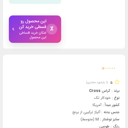
این محصول رو
قسطی خرید کن
٪
امکان خرید اقساطی
این محصول
5
(
1
بازخورد مشتری)
برند :
کراس
Cross
نوع :
خودکار تک
کشور مبدأ :
آمریکا
جنس بدنه :
آلیاژ ترکیبی از برنج
سایز نوشتار :
M (متوسط)
رنگ :
طوسی