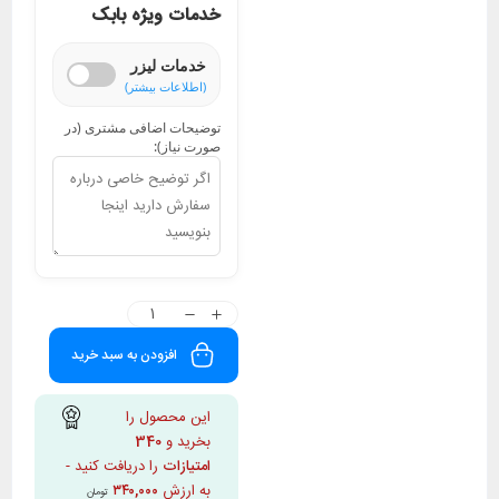
خدمات ویژه بابک
خدمات لیزر
(اطلاعات بیشتر)
توضیحات اضافی مشتری (در
صورت نیاز):
افزودن به سبد خرید
این محصول را
بخرید و
340
امتیازات
را دریافت کنید -
به ارزش
۳۴۰,۰۰۰
تومان