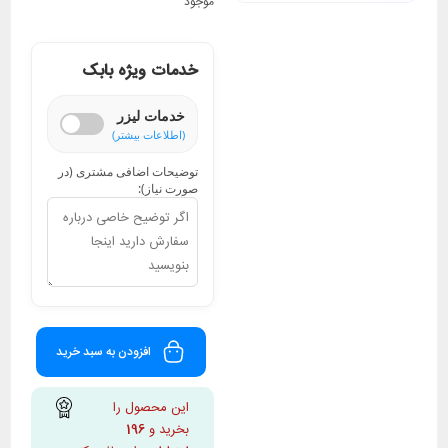
موجود
خدمات ویژه بابک
خدمات لیزر
(اطلاعات بیشتر)
توضیحات اضافی مشتری (در
صورت نیاز):
افزودن به سبد خرید
این محصول را
بخرید و
196