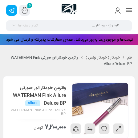
0
تمام دسته ها
قیمت‌ها و موجودی‌ها به‌روز می‌باشد، همه‌ی سفارشات پذیرفته و ارسال می شود.
قلم
خودکار ( خودکار لوکس )
واترمن خودکار الور صورتی WATERMAN Pink
Allure Deluxe BP
واترمن خودکار الور صورتی
WATERMAN Pink Allure
Deluxe BP
Allure
WATERMAN Pink Allure Deluxe
BP
۷,۲۰۰,۰۰۰
تومان