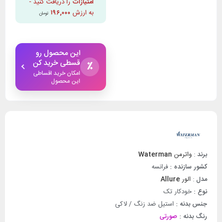
امتیازات
را دریافت کنید -
به ارزش
۱۹۶,۰۰۰
تومان
این محصول رو
قسطی خرید کن
٪
امکان خرید اقساطی
این محصول
برند
:
واترمن
Waterman
کشور سازنده :
فرانسه
مدل
:
الور
Allure
نوع :
خودکار تک
جنس بدنه :
استیل ضد زنگ / لاکی
رنگ بدنه :
صورتی