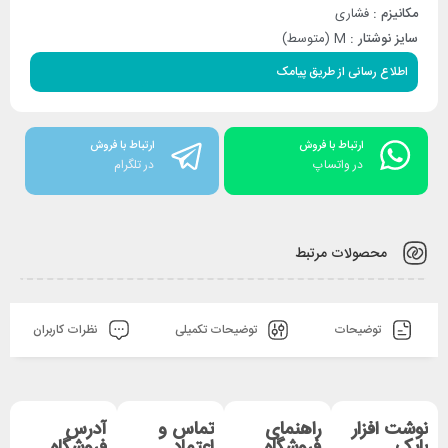
مکانیزم :
فشاری
سایز نوشتار :
M (متوسط)
اطلاع رسانی از طریق پیامک
ارتباط با فروش
ارتباط با فروش
در واتساپ
در تلگرام
محصولات مرتبط
توضیحات
توضیحات تکمیلی
نظرات کاربران
نوشت افزار
راهنمای
تماس و
آدرس