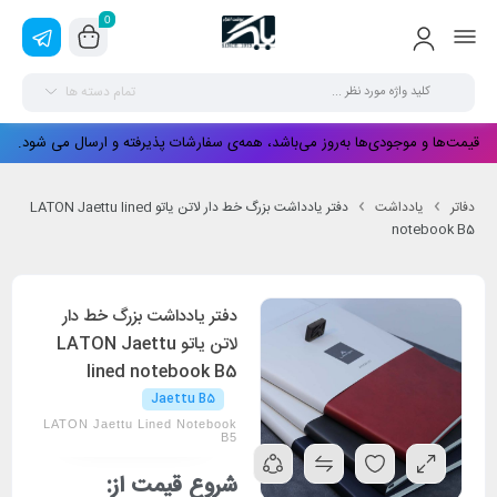
0
تمام دسته ها
قیمت‌ها و موجودی‌ها به‌روز می‌باشد، همه‌ی سفارشات پذیرفته و ارسال می شود.
دفاتر
یادداشت
دفتر یادداشت بزرگ خط دار لاتن یاتو LATON Jaettu lined
notebook B5
دفتر یادداشت بزرگ خط دار
لاتن یاتو LATON Jaettu
lined notebook B5
Jaettu B5
LATON Jaettu Lined Notebook
B5
شروع قیمت از: