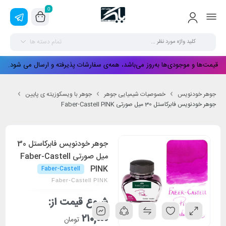
0
تمام دسته ها
قیمت‌ها و موجودی‌ها به‌روز می‌باشد، همه‌ی سفارشات پذیرفته و ارسال می شود.
جوهر خودنویس
خصوصیات شیمیایی جوهر
جوهر با ویسکوزیته ی پایین
جوهر خودنویس فابرکاستل 30 میل صورتی Faber-Castell PINK
جوهر خودنویس فابرکاستل 30
میل صورتی Faber-Castell
PINK
Faber-Castell
Faber-Castell PINK
شروع قیمت از:
۲۱۰,۰۰۰
تومان