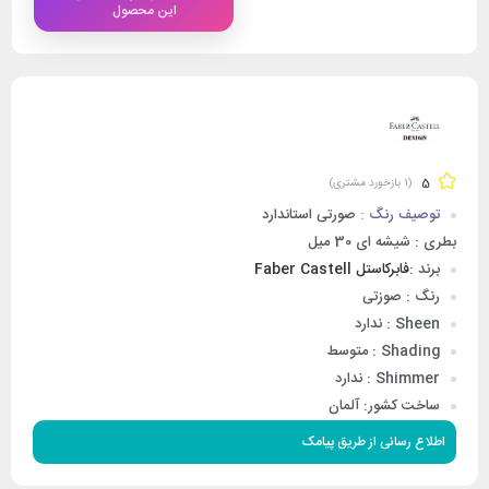
این محصول
5
(
1
بازخورد مشتری)
توصیف رنگ
:
صورتی استاندارد
بطری : شیشه ای 30 میل
برند :
فابرکاستل Faber Castell
رنگ : صوزتی
Sheen : ندارد
Shading : متوسط
Shimmer : ندارد
ساخت کشور: آلمان
اطلاع رسانی از طریق پیامک