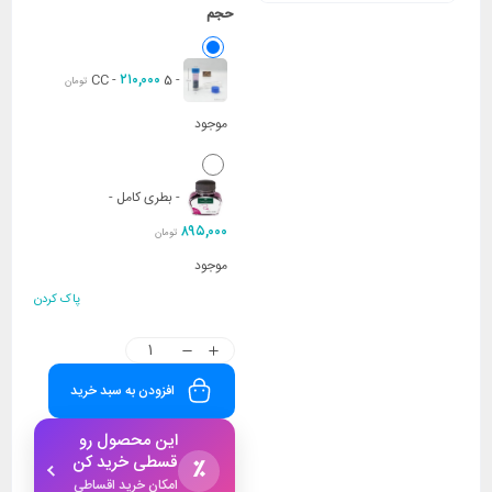
حجم
۲۱۰,۰۰۰
-
5 CC
-
تومان
موجود
-
بطری کامل
-
۸۹۵,۰۰۰
تومان
موجود
پاک کردن
افزودن به سبد خرید
این محصول رو
قسطی خرید کن
٪
امکان خرید اقساطی