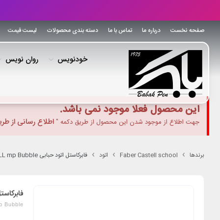
صفحه نخست
درباره ما
تماس با ما
دسته بندی محصولات
لیست قیمت
خودنویس
روان نویس
این محصول فعلا موجود نمی باشد.
اطلاع رسانی از طر
جهت اطلاع از موجود شدن این محصول از طریق دکمه "
برندها
Faber Castell school
اتود
فابرکاستل اتود حبابی FABER-CASTELL mp Bubble
فابرکاستل اتود حب
 Bubble