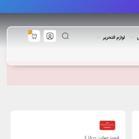
0
ی
لوازم التحریر
قیمت جهانی: 18,00 €