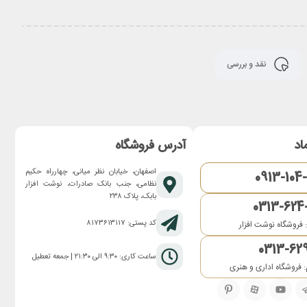
نقد و بررسی
اد
آدرس فروشگاه
اصفهان، خیابان نظر میانی، چهارراه حکیم
0913-104
نظامی، جنب بانک صادرات، نوشت افزار
بابک، پلاک ۲۳۸
0313-624
کد پستی: ۸۱۷۳۶۱۳۱۱۷
 فروشگاه نوشت افزار
0313-62
ساعت کاری: ۹:۳۰ الی ۲۱:۳۰ | جمعه تعطیل
 فروشگاه اداری و هنری