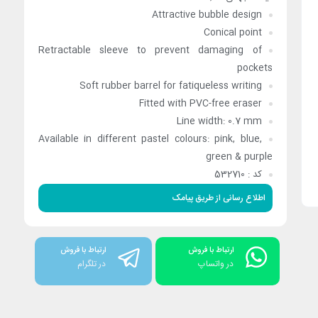
Attractive bubble design
Conical point
Retractable sleeve to prevent damaging of
pockets
Soft rubber barrel for fatiqueless writing
Fitted with PVC-free eraser
Line width: 0.7 mm
Available in different pastel colours: pink, blue,
green & purple
کد : 532710
اطلاع رسانی از طریق پیامک
ارتباط با فروش
ارتباط با فروش
در واتساپ
در تلگرام