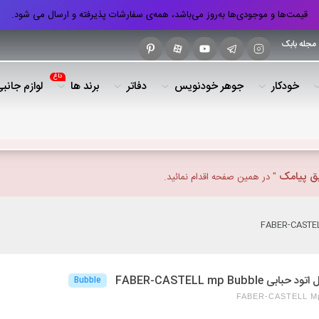
قیمت‌ها و موجودی‌ها به‌روز می‌باشد، همه‌ی سفارشات پذیرفته و ارسال می شود.
مجله بابک
داغ
خودکار
جوهر خودنویس
دفاتر
برند ها
لوازم جانب
یق پیامک
" در همین صفحه اقدام نمائید.
ابی FABER-CASTELL mp Bubble
Bubble
FABER-CASTELL Mp