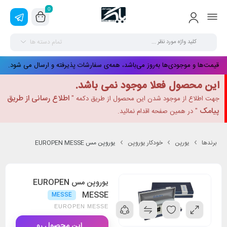
0
تمام دسته ها
قیمت‌ها و موجودی‌ها به‌روز می‌باشد، همه‌ی سفارشات پذیرفته و ارسال می شود.
این محصول فعلا موجود نمی باشد.
اطلاع رسانی از طریق
جهت اطلاع از موجود شدن این محصول از طریق دکمه "
پیامک
" در همین صفحه اقدام نمائید.
برندها
یورپن
خودکار یوروپن
یوروپن مس EUROPEN MESSE
یوروپن مس EUROPEN
MESSE
MESSE
EUROPEN MESSE
این محصول رو