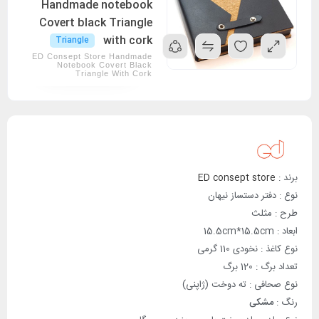
Handmade notebook
Covert black Triangle
with cork
Triangle
ED Consept Store Handmade
Notebook Covert Black
Triangle With Cork
برند :
ED consept store
نوع : دفتر دستساز نیهان
طرح : مثلث
ابعاد : 15.5cm*15.5cm
نوع کاغذ : نخودی 110 گرمی
تعداد برگ : 120 برگ
نوع صحافی : ته دوخت (ژاپنی)
رنگ :
مشکی