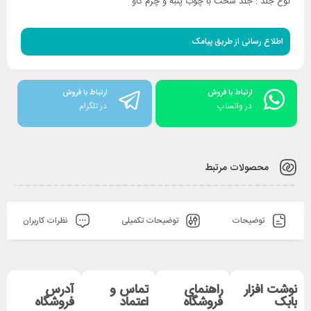
نوع جلد : جلد سخت با چوب پنبه و چرم گاو
اطلاع رسانی از طریق پیامک
ارتباط با فروش
ارتباط با فروش
در واتساپ
در تلگرام
محصولات مرتبط
توضیحات
توضیحات تکمیلی
نظرات کاربران
نوشت افزار
راهنمای
تماس و
آدرس
بابک
فروشگاه
اعتماد
فروشگاه