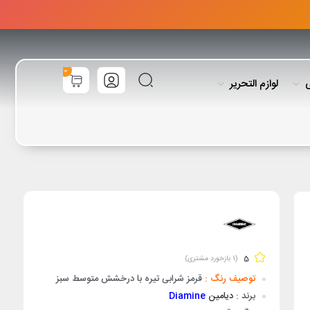
0
ی
لوازم التحریر
5
(
1
بازخورد مشتری)
توصیف رنگ :
قرمز شرابی تیره با درخشش متوسط سبز
برند :
دیامین
Diamine