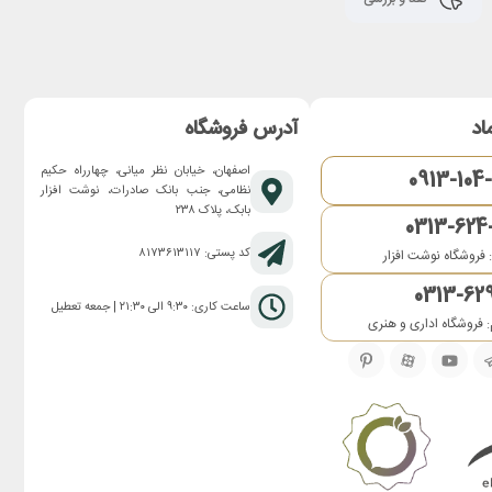
اد
آدرس فروشگاه
اصفهان، خیابان نظر میانی، چهارراه حکیم
0913-104
نظامی، جنب بانک صادرات، نوشت افزار
بابک، پلاک ۲۳۸
0313-624
کد پستی: ۸۱۷۳۶۱۳۱۱۷
 فروشگاه نوشت افزار
0313-62
ساعت کاری: ۹:۳۰ الی ۲۱:۳۰ | جمعه تعطیل
 فروشگاه اداری و هنری