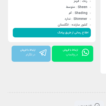
رنگ : قرمز
Sheen : متوسط
Shading : کم
Shimmer : ندارد
کشور سازنده : انگلستان
اطلاع رسانی از طریق پیامک
ارتباط با فروش
ارتباط با فروش
در واتساپ
در تلگرام
نقد و بررسی