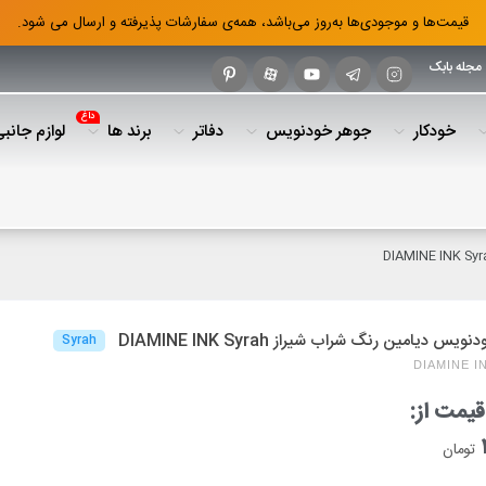
قیمت‌ها و موجودی‌ها به‌روز می‌باشد، همه‌ی سفارشات پذیرفته و ارسال می شود.
مجله بابک
داغ
خودکار
جوهر خودنویس
دفاتر
برند ها
لوازم جانب
س دیامین رنگ شراب شیراز DIAMINE INK Syrah
Syrah
DIAMINE I
یمت از:
تومان