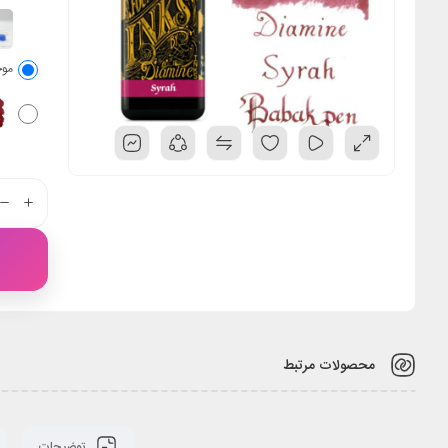
موج
محصولات مرتبط
توضیحات