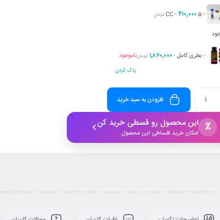
۴۱۰,۰۰۰
-
5 CC
-
تومان
ود
۱,۸۶۰,۰۰۰
-
بطری کامل
-
ناموجود
تومان
پاک کردن
افزودن به سبد خرید
این محصول رو قسطی خرید کن
٪
امکان خرید اقساطی این محصول
توضیحات تکمیلی
نظرات کاربران
سوالات کاربران