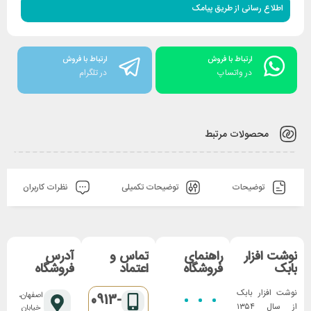
اطلاع رسانی از طریق پیامک
ارتباط با فروش
ارتباط با فروش
در واتساپ
در تلگرام
محصولات مرتبط
توضیحات
توضیحات تکمیلی
نظرات کاربران
نوشت افزار
راهنمای
تماس و
آدرس
بابک
فروشگاه
اعتماد
فروشگاه
نوشت افزار بابک
اصفهان،
0913-
از سال ۱۳۵۴
خیابان