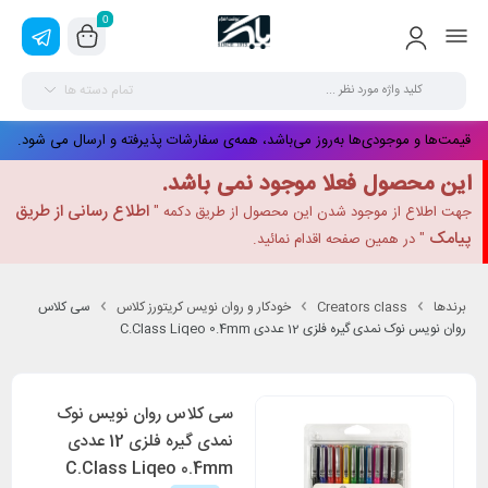
0
تمام دسته ها
قیمت‌ها و موجودی‌ها به‌روز می‌باشد، همه‌ی سفارشات پذیرفته و ارسال می شود.
این محصول فعلا موجود نمی باشد.
اطلاع رسانی از طریق
جهت اطلاع از موجود شدن این محصول از طریق دکمه "
پیامک
" در همین صفحه اقدام نمائید.
برندها
Creators class
خودکار و روان نویس کریتورز کلاس
سی کلاس
روان نویس نوک نمدی گیره فلزی 12 عددی C.Class Liqeo 0.4mm
سی کلاس روان نویس نوک
نمدی گیره فلزی 12 عددی
C.Class Liqeo 0.4mm