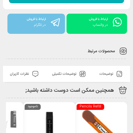
ارتباط با فروش
ارتباط با فروش
در واتساپ
در تلگرام
محصولات مرتبط
توضیحات
توضیحات تکمیلی
نظرات کاربران
همچنین ممکن است دوست داشته باشید;
Pencils Refill
ناموجود