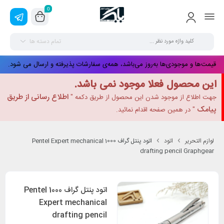
0
تمام دسته ها
قیمت‌ها و موجودی‌ها به‌روز می‌باشد، همه‌ی سفارشات پذیرفته و ارسال می شود.
این محصول فعلا موجود نمی باشد.
اطلاع رسانی از طریق
جهت اطلاع از موجود شدن این محصول از طریق دکمه "
پیامک
" در همین صفحه اقدام نمائید.
لوازم التحریر
اتود
اتود پنتل گراف 1000 Pentel Expert mechanical
drafting pencil Graphgear
اتود پنتل گراف 1000 Pentel
Expert mechanical
drafting pencil