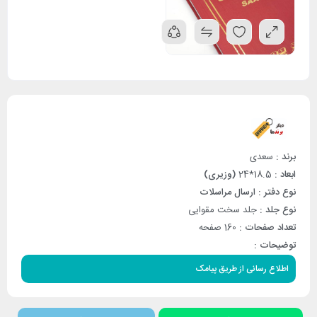
برند :
سعدی
ابعاد :
18.5*24
(وزیری)
نوع دفتر :
ارسال مراسلات
نوع جلد :
جلد سخت مقوایی
تعداد صفحات :
160 صفحه
توضیحات :
اطلاع رسانی از طریق پیامک