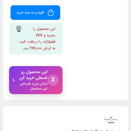
افزودن به سبد خرید
این محصول را
بخرید و
287
امتیازات
را دریافت کنید -
به ارزش
۲۸۷,۰۰۰
تومان
این محصول رو
قسطی خرید کن
٪
امکان خرید اقساطی
این محصول