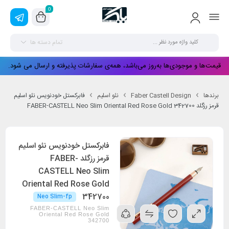
0
تمام دسته ها
قیمت‌ها و موجودی‌ها به‌روز می‌باشد، همه‌ی سفارشات پذیرفته و ارسال می شود.
برندها
Faber Castell Design
نئو اسلیم
فابرکستل خودنویس نئو اسلیم
قرمز رزگلد FABER-CASTELL Neo Slim Oriental Red Rose Gold 342700
فابرکستل خودنویس نئو اسلیم
قرمز رزگلد FABER-
CASTELL Neo Slim
Oriental Red Rose Gold
342700
Neo Slim-fp
FABER-CASTELL Neo Slim
Oriental Red Rose Gold
342700