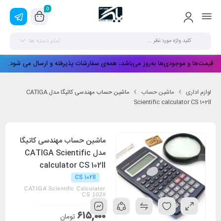
0
تمام دسته ها
قیمت‌ها و موجودی‌ها به‌روز می‌باشد، همه‌ی سفارشات پذیرفته و ارسال می شود.
لوازم اداری
ماشین حساب
ماشین حساب مهندسی کاتیگا مدل CATIGA
Scientific calculator CS 102ll
ماشین حساب مهندسی کاتیگا
مدل CATIGA Scientific
calculator CS 102ll
CS 102ll
CATIGA Scientific Calculator
CS 102ll
۶۱۵,۰۰۰
تومان