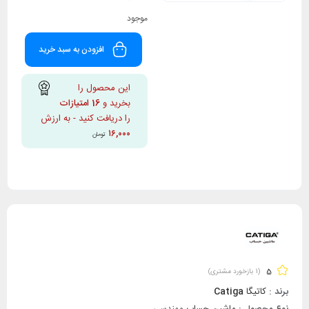
موجود
افزودن به سبد خرید
این محصول را
بخرید و
16
امتیازات
را دریافت کنید - به ارزش
۱۶,۰۰۰
تومان
5
(
1
بازخورد مشتری)
برند :
کاتیگا
Catiga
نوع محصول :
ماشین حساب
مهندسی